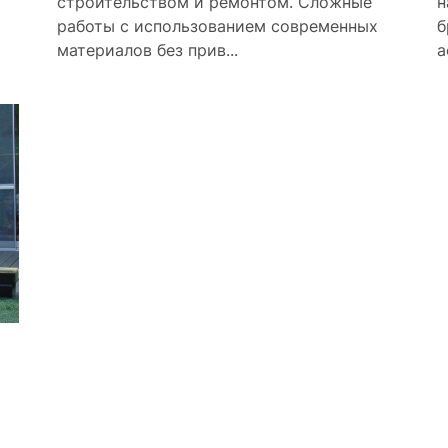
строительством и ремонтом. Сложные
н
работы с использованием современных
б
материалов без прив...
а