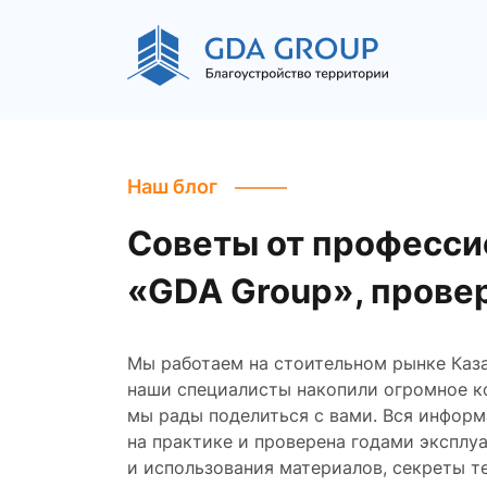
Наш блог
Советы от професси
«GDA Group», прове
Мы работаем на стоительном рынке Казах
наши специалисты накопили огромное к
мы рады поделиться с вами. Вся информ
на практике и проверена годами эксплу
и использования материалов, секреты т