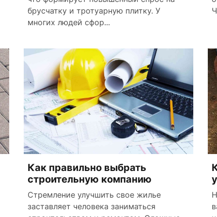
брусчатку и тротуарную плитку. У
Ч
многих людей сфор...
Как правильно выбрать
строительную компанию
Стремление улучшить свое жилье
Н
заставляет человека заниматься
в