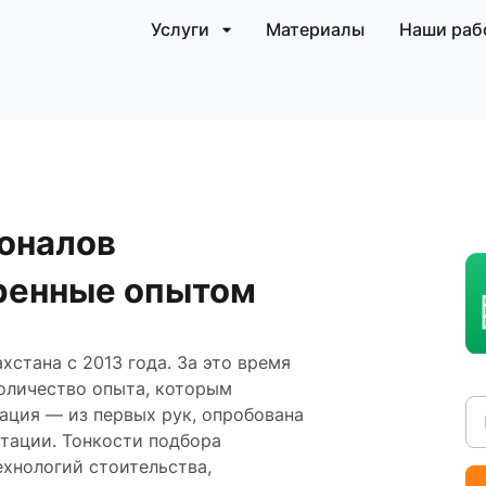
Услуги
Материалы
Наши раб
оналов
ренные опытом
стана с 2013 года. За это время
оличество опыта, которым
ация — из первых рук, опробована
атации. Тонкости подбора
ехнологий стоительства,