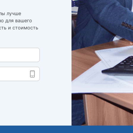
лы лучше
но для вашего
сть и стоимость