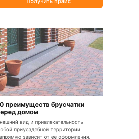
Получить прайс
10 преимуществ брусчатки
перед домом
нешний вид и привлекательность
юбой приусадебной территории
апрямую зависит от ее оформления.