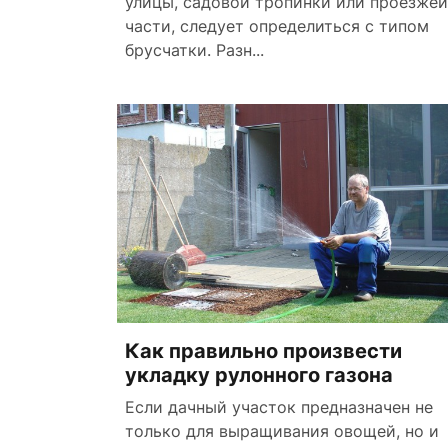
улицы, садовой тропинки или проезжей
части, следует определиться с типом
брусчатки. Разн...
Как правильно произвести
укладку рулонного газона
Если дачный участок предназначен не
только для выращивания овощей, но и