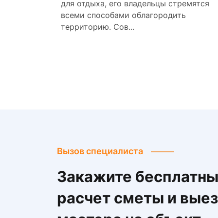
для отдыха, его владельцы стремятся
всеми способами облагородить
территорию. Сов...
Вызов специалиста
Закажите бесплатн
расчет сметы и вые