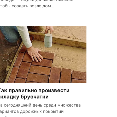
тобы создать возле дом...
Как правильно произвести
укладку брусчатки
а сегодняшний день среди множества
ариантов дорожных покрытий