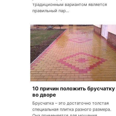
традиционным вариантом является
правильный пар...
10 причин положить брусчатку
во дворе
Брусчатка – это достаточно толстая
специальная плитка разного размера.
Она применяется для мощения