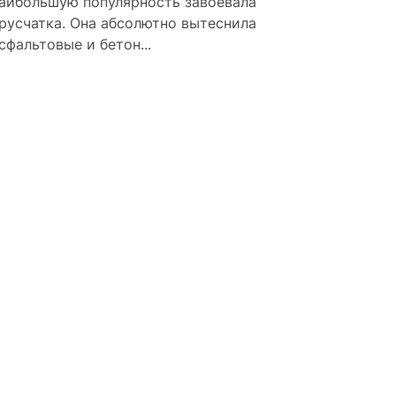
аибольшую популярность завоевала
русчатка. Она абсолютно вытеснила
сфальтовые и бетон...